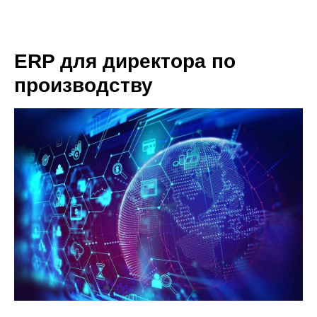
ERP для директора по
производству