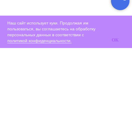
Наш сайт использует куки. Продолжая им
пользоваться, вы соглашаетесь на обработку
персональных данных в соответствии с
ОК
политикой конфиденциальности.
Состав ПО
Кейсы
О нас
Отзывы
Санкт-Петербург, Средний пр. В.О., д.
65, оф. 24