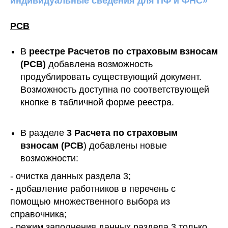
индивидуальные сведения для ПФ и ФНС»
РСВ
В
реестре Расчетов по страховым взносам
(РСВ)
добавлена возможность
продублировать существующий документ.
Возможность доступна по соответствующей
кнопке в табличной форме реестра.
В разделе
3 Расчета по страховым
взносам (РСВ
) добавлены новые
возможности:
- очистка данных раздела 3;
- добавление работников в перечень с
помощью множественного выбора из
справочника;
- режим заполнения данных раздела 3 только