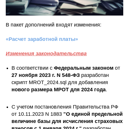
В пакет дополнений входят изменения:
«Расчет заработной платы»
Изменения законодательства
В соответствии с
Федеральным законом
от
27 ноября 2023
г. N 548-ФЗ
разработан
скрипт MROT_2024.sql для добавления
нового размера МРОТ для 2024 года
.
С учетом постановления Правительства РФ
от 10.11.2023 N 1883
"О единой предельной
величине базы для исчисления страховых
взносов с 1 января 2024 г."
разработан