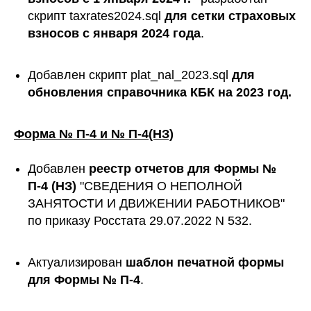
скрипт taxrates2024.sql
для сетки страховых
взносов с января 2024 года
.
Добавлен скрипт plat_nal_2023.sql
для
обновления справочника КБК на 2023 год.
Форма № П-4 и № П-4(НЗ)
Добавлен
реестр отчетов для Формы №
П-4 (НЗ)
"СВЕДЕНИЯ О НЕПОЛНОЙ
ЗАНЯТОСТИ И ДВИЖЕНИИ РАБОТНИКОВ"
по приказу Росстата 29.07.2022 N 532.
Актуализирован
шаблон печатной формы
для Формы № П-4
.