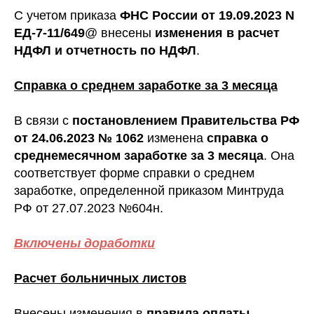
С учетом приказа
ФНС России от 19.09.2023 N
ЕД-7-11/649
@ внесены
изменения в расчет
НДФЛ и отчетность по НДФЛ
.
Справка о среднем заработке за 3 месяца
В связи с
постановлением Правительства РФ
от 24.06.2023 № 1062
изменена
справка о
среднемесячном заработке за 3 месяца
. Она
соответствует форме справки о среднем
заработке, определенной приказом Минтруда
РФ от 27.07.2023 №604н.
Включены доработки
Расчет больничных листов
Внесены изменения в
правила оплаты