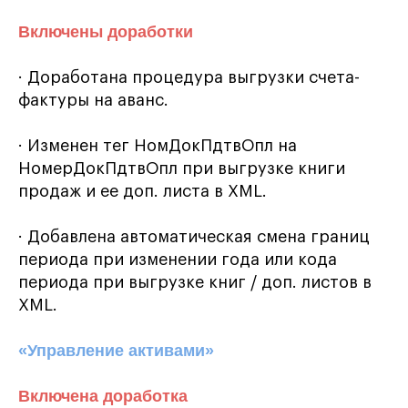
Включены доработки
· Доработана процедура выгрузки счета-
фактуры на аванс.
· Изменен тег НомДокПдтвОпл на
НомерДокПдтвОпл при выгрузке книги
продаж и ее доп. листа в XML.
· Добавлена автоматическая смена границ
периода при изменении года или кода
периода при выгрузке книг / доп. листов в
XML.
«Управление активами»
Включена доработка