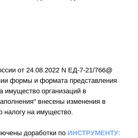
.
ссии от 24.08.2022 N ЕД-7-21/766@
дении формы и формата представления
на имущество организаций в
заполнения" внесены изменения в
о налогу на имущество.
лючены доработки по
ИНСТРУМЕНТУ: