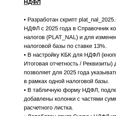
НДФЛ
• Разработан скрипт plat_nal_2025
НДФЛ с 2025 года в Справочник 
налогов (PLAT_NAL) и для измене
налоговой базы по ставке 13%.
• В настройку КБК для НДФЛ (кноп
Итоговая отчетность / Реквизиты)
позволяет для 2025 года указыва
в рамках одной налоговой базы.
• В табличную форму НДФЛ, подл
добавлены колонки с частями сум
расчетного листка.