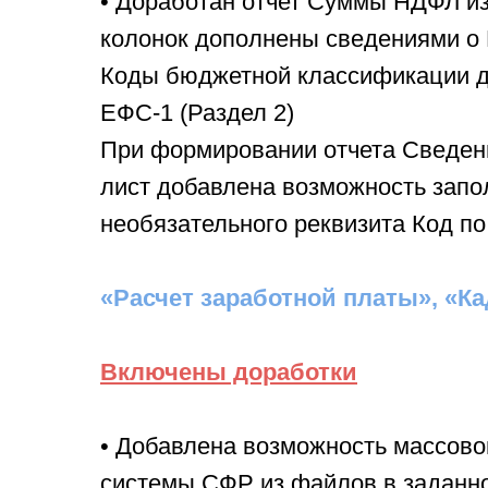
• Доработан отчет Суммы НДФЛ из 
колонок дополнены сведениями о 
Коды бюджетной классификации 
ЕФС-1 (Раздел 2)
При формировании отчета Сведени
лист добавлена возможность запо
необязательного реквизита Код п
«Расчет заработной платы», «К
Включены доработки
• Добавлена возможность массово
системы СФР из файлов в заданно