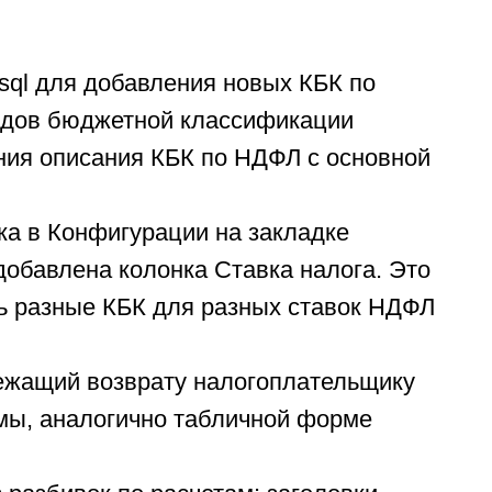
.sql для добавления новых КБК по
кодов бюджетной классификации
ния описания КБК по НДФЛ с основной
ка в Конфигурации на закладке
 добавлена колонка Ставка налога. Это
ть разные КБК для разных ставок НДФЛ
ежащий возврату налогоплательщику
мы, аналогично табличной форме