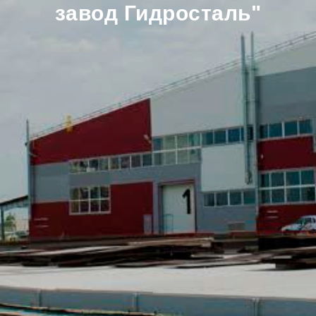
завод Гидросталь"