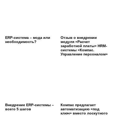
ERP-система – мода или
Отзыв о внедрении
необходимость?
модуля «Расчет
заработной платы» HRM-
системы «Компас.
Управление персоналом»
Внедрение ERP-системы –
Компас предлагает
всего 5 шагов
автоматизацию «под
ключ» вместо лоскутного