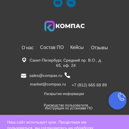
Состав ПО
Кейсы
О нас
Отзывы
Санкт-Петербург, Средний пр. В.О., д.
65, оф. 24
sales@compas.ru
market@compas.ru
+7 (812) 665 68 89
Раскрытие информации
Руководство пользователя
Инструкция по установке ПО
Положение о защите персональных данных
Наш сайт использует куки. Продолжая им
4© Все права защищены.
пользоваться, вы соглашаетесь на обработку