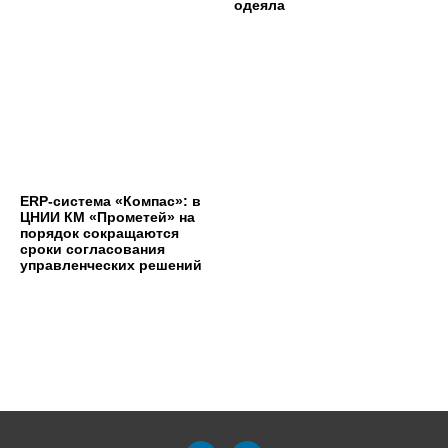
одеяла
ERP-система «Компас»: в
ЦНИИ КМ «Прометей» на
порядок сокращаются
сроки согласования
управленческих решений